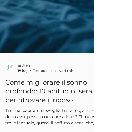
be&one
18 lug
Tempo di lettura: 4 min
Come migliorare il sonno
profondo: 10 abitudini serali
per ritrovare il riposo
Ti è mai capitato di svegliarti stanco, anche
dopo aver passato otto ore a letto? Ti muovi