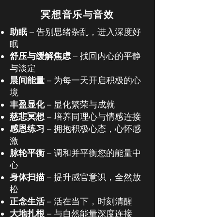
冥想音乐与音效
助眠
– 告别思绪杂乱，进入深度好
眠
舒压与缓解焦虑
– 找回内心的平静
与淡定
晨间能量
– 为每一天开启积极的心
境
丰盈显化
– 显化繁荣与成就
慈悲冥想
– 培养同理心与情感连接
感恩练习
– 拥抱积极心态，心怀感
激
脉轮平衡
– 调和并平衡您的能量中
心
身体扫描
– 提升感官意识，全然放
松
正念生活
– 活在当下，时刻清醒
大地扎根
– 与自然能量深度连接