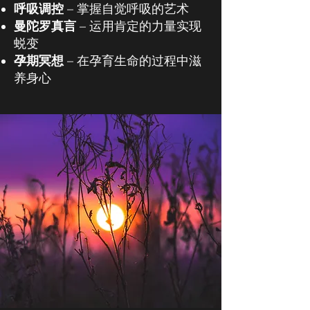
呼吸调控
– 掌握自觉呼吸的艺术
曼陀罗真言
– 运用肯定的力量实现
蜕变
孕期冥想
– 在孕育生命的过程中滋
养身心