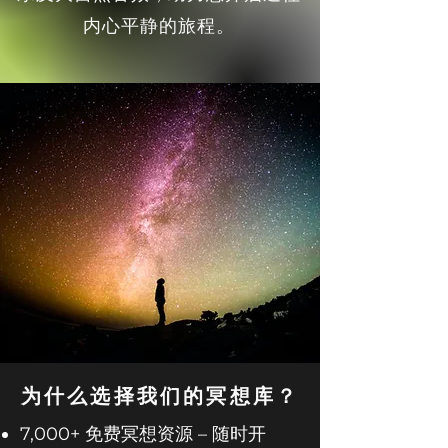
内心平静的旅程。
为什么选择我们的冥想库？
7,000+ 免费冥想资源 – 随时开