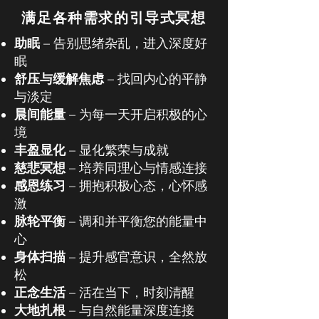
满足各种需求的引导式冥想
助眠
– 告别思绪杂乱，进入深度好
眠
舒压与缓解焦虑
– 找回内心的平静
与淡定
晨间能量
– 为每一天开启积极的心
境
丰盈显化
– 显化繁荣与成就
慈悲冥想
– 培养同理心与情感连接
感恩练习
– 拥抱积极心态，心怀感
激
脉轮平衡
– 调和并平衡您的能量中
心
身体扫描
– 提升感官意识，全然放
松
正念生活
– 活在当下，时刻清醒
大地扎根
– 与自然能量深度连接