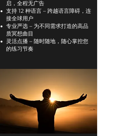
启，全程无广告
支持 12 种语言 – 跨越语言障碍，连
接全球用户
专业严选 – 为不同需求打造的高品
质冥想曲目
灵活点播 – 随时随地，随心掌控您
的练习节奏