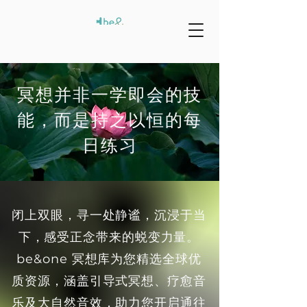
冥想并非一学即会的技
能，而是持之以恒的每
日练习
闭上双眼，寻一处静谧，沉浸于当
下，感受正念带来的蜕变力量。
be&one 冥想库为您精选全球优
质资源，涵盖引导式冥想、疗愈音
乐及大自然音效，助力您开启通往