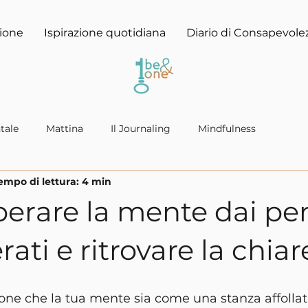
ione
Ispirazione quotidiana
Diario di Consapevole
tale
Mattina
Il Journaling
Mindfulness
empo di lettura: 4 min
erare la mente dai pen
rati e ritrovare la chia
one che la tua mente sia come una stanza affollat