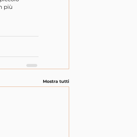
n più 
Mostra tutti