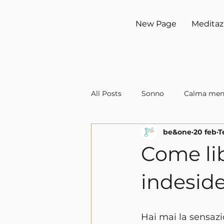
New Page
Meditaz
All Posts
Sonno
Calma men
be&one
20 feb
T
Come lib
indeside
Hai mai la sensazi