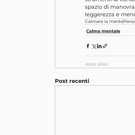
spazio di manovra t
leggerezza e meno
Calmare la mente
Pensi
Calma mentale
Post recenti