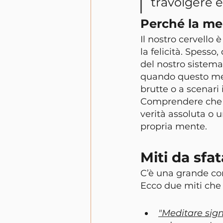
travolgere 
Perché la me
Il nostro cervell
la felicità. Spesso
del nostro sistema 
quando questo mec
brutte o a scenari
Comprendere che un
verità assoluta o 
propria mente.
Miti da sfa
C’è una grande con
Ecco due miti che
"Meditare sign