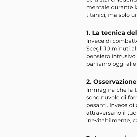
mentale durante la
titanici, ma solo u
1. La tecnica de
Invece di combatte
Scegli 10 minuti 
pensiero intrusivo 
parliamo oggi alle 
2. Osservazione 
Immagina che la tu
sono nuvole di form
pesanti. Invece di 
attraversano il tu
inevitabilmente, 