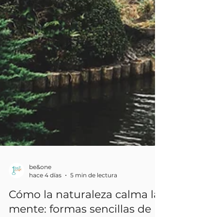
be&one
hace 4 días
5 min de lectura
Cómo la naturaleza calma la