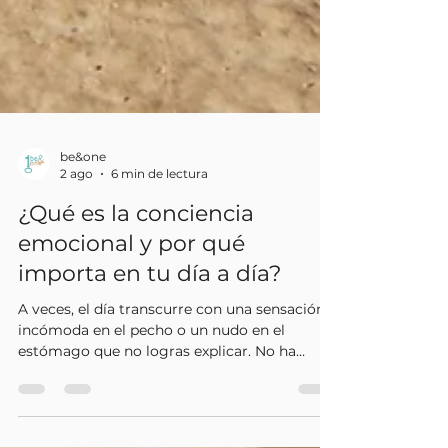
be&one
2 ago
6 min de lectura
¿Qué es la conciencia
emocional y por qué
importa en tu día a día?
A veces, el día transcurre con una sensación
incómoda en el pecho o un nudo en el
estómago que no logras explicar. No ha