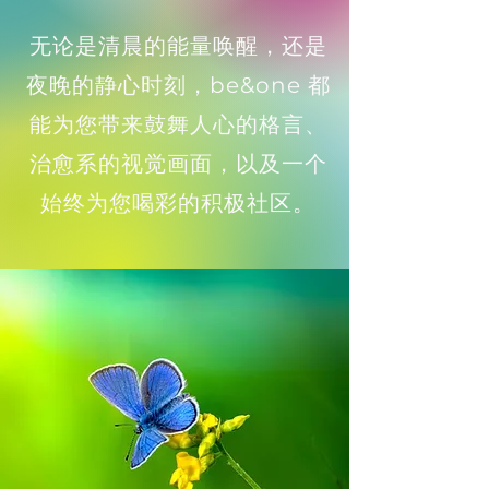
无论是清晨的能量唤醒，还是
夜晚的静心时刻，be&one 都
能为您带来鼓舞人心的格言、
治愈系的视觉画面，以及一个
始终为您喝彩的积极社区。