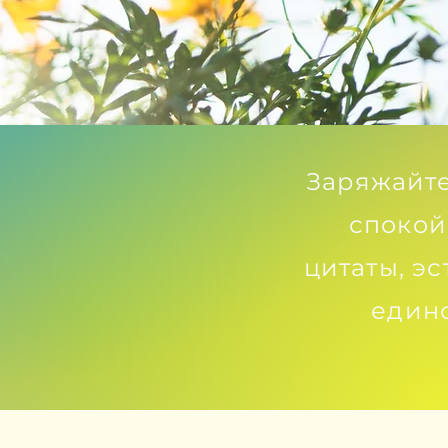
Заряжайте
спокой
цитаты, э
един