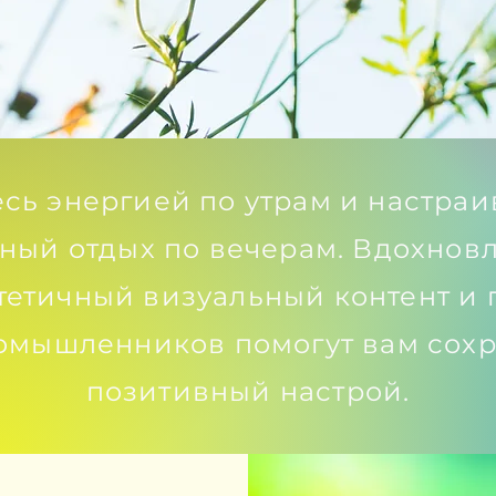
сь энергией по утрам и настраи
ный отдых по вечерам. Вдохно
стетичный визуальный контент и
омышленников помогут вам сохр
позитивный настрой.