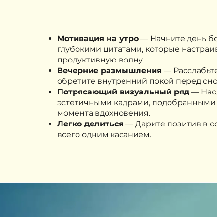
Мотивация на утро
— Начните день бо
глубокими цитатами, которые настраи
продуктивную волну.
Вечерние размышления
— Расслабьте
обретите внутренний покой перед сно
Потрясающий визуальный ряд
— Нас
эстетичными кадрами, подобранными 
момента вдохновения.
Легко делиться
— Дарите позитив в с
всего одним касанием.