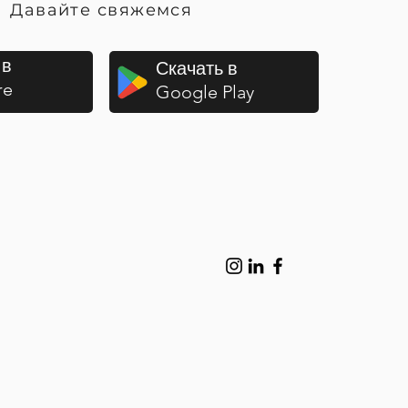
Давайте свяжемся
 в
Скачать в
re
Google Play