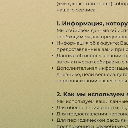
(«мы», «нас» или «наш») соб
нашего сервиса.
1. Информация, котор
Мы собираем данные об испо
необходимом для предоставл
Информация об аккаунте: Ваш
предоставленные вами при р
Данные об использовании: Ти
автоматически собираемые 
Дополнительная информация:
дневнике, цели велнеса, дет
персонализации вашего опыт
2. Как мы используе
Мы используем ваши данные
Для обеспечения работы, по
Для предоставления персона
Для периодической рассылки
предложения и служебные ув