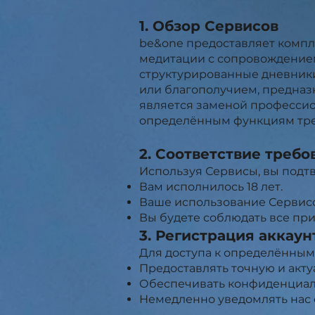
1. Обзор Сервисов
be&one предоставляет компл
медитации с сопровождением
структурированные дневники
или благополучием, предназ
является заменой профессио
определённым функциям треб
2. Соответствие треб
Используя Сервисы, вы подтв
Вам исполнилось 18 лет.
Ваше использование Сервисо
Вы будете соблюдать все пр
3. Регистрация аккаун
Для доступа к определённым 
Предоставлять точную и акт
Обеспечивать конфиденциаль
Немедленно уведомлять нас