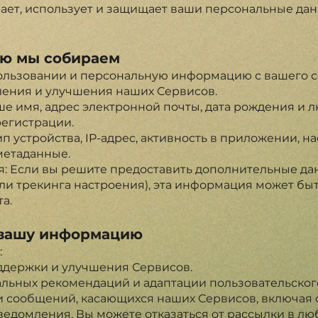
ирает, использует и защищает ваши персональные д
ую мы собираем
льзовании и персональную информацию с вашего со
ения и улучшения наших Сервисов.
е имя, адрес электронной почты, дата рождения и 
егистрации.
п устройства, IP-адрес, активность в приложении, н
метаданные.
 Если вы решите предоставить дополнительные дан
али трекинга настроения), эта информация может бы
а.
м вашу информацию
:
ддержки и улучшения Сервисов.
льных рекомендаций и адаптации пользовательског
 сообщений, касающихся наших Сервисов, включая
едомления. Вы можете отказаться от рассылки в люб