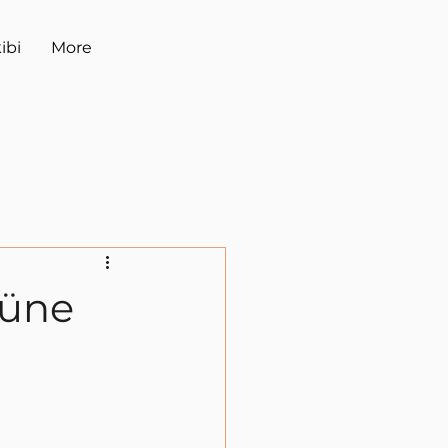
ibi
More
Güne