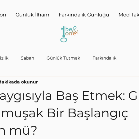
yon
Günlük İlham
Farkındalık Günlüğü
Mod Tak
izlik
Sabah
Günlük Tutmak
Farkındalık
dakikada okunur
aygısıyla Baş Etmek: 
muşak Bir Başlangıç
n mü?