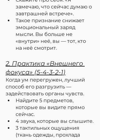
замечаю, что сейчас думаю о 
завтрашней встрече».
Такое признание снижает 
эмоциональный заряд 
мысли. Вы больше не 
«внутри» неё, вы — тот, кто 
на неё смотрит.
2. Практика «Внешнего 
фокуса» (5-4-3-2-1)
Когда ум перегружен, лучший 
способ его разгрузить — 
задействовать органы чувств.
Найдите 5 предметов, 
которые вы видите прямо 
сейчас.
4 звука, которые вы слышите.
3 тактильных ощущения 
(ткань одежды, прохлада 