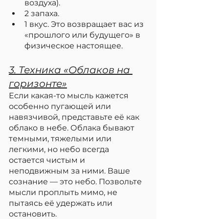
воздуха).
2 запаха.
1 вкус. Это возвращает вас из 
«прошлого или будущего» в 
физическое настоящее.
3. Техника «Облаков на 
горизонте»
Если какая-то мысль кажется 
особенно пугающей или 
навязчивой, представьте её как 
облако в небе. Облака бывают 
темными, тяжелыми или 
легкими, но небо всегда 
остается чистым и 
неподвижным за ними. Ваше 
сознание — это небо. Позвольте 
мысли проплыть мимо, не 
пытаясь её удержать или 
остановить.