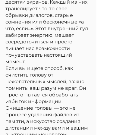
десятки экранов. Каждый из них 
транслирует что-то свое: 
обрывки диалогов, старые 
сомнения или бесконечные «а 
что, если...». Этот внутренний гул 
забирает энергию, мешает 
сосредоточиться и просто 
лишает нас возможности 
почувствовать настоящий 
момент.
Если вы ищете способ, как 
очистить голову от 
нежелательных мыслей, важно 
помнить: ваш разум не враг. Он 
просто пытается обработать 
избыток информации. 
Очищение головы — это не 
процесс удаления файлов из 
памяти, а искусство создания 
дистанции между вами и вашим 
внутренним монологом.