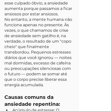
esse culpado óbvio, a ansiedade 
aumenta porque passamos a ficar 
ansiosos por estar ansiosos.
No entanto, a mente humana não 
funciona apenas no presente. Às 
vezes, o que chamamos de crise 
de ansiedade sem gatilho é, na 
verdade, o resultado de um "copo 
cheio" que finalmente 
transbordou. Pequenos estresses 
diários que você ignorou — noites 
mal dormidas, excesso de cafeína 
ou preocupações silenciosas com 
o futuro — podem se somar até 
que o corpo precise liberar essa 
energia acumulada.
Causas comuns da 
ansiedade repentina:
Acúmulo de estresse:
 O 