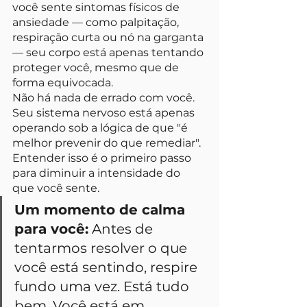
você sente sintomas físicos de 
ansiedade — como palpitação, 
respiração curta ou nó na garganta 
— seu corpo está apenas tentando 
proteger você, mesmo que de 
forma equivocada.
Não há nada de errado com você. 
Seu sistema nervoso está apenas 
operando sob a lógica de que "é 
melhor prevenir do que remediar". 
Entender isso é o primeiro passo 
para diminuir a intensidade do 
que você sente.
Um momento de calma 
para você:
 Antes de 
tentarmos resolver o que 
você está sentindo, respire 
fundo uma vez. Está tudo 
bem. Você está em 