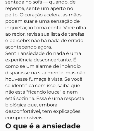
sentada no sofá — quando, de 
repente, sente um aperto no 
peito. O coração acelera, as mãos 
podem suar e uma sensação de 
inquietação toma conta. Você olha 
ao redor, revisa sua lista de tarefas 
e percebe: não há nada de errado 
acontecendo agora.
Sentir ansiedade do nada é uma 
experiência desconcertante. É 
como se um alarme de incêndio 
disparasse na sua mente, mas não 
houvesse fumaça à vista. Se você 
se identifica com isso, saiba que 
não está "ficando louca" e nem 
está sozinha. Essa é uma resposta 
biológica que, embora 
desconfortável, tem explicações 
compreensíveis.
O que é a ansiedade 