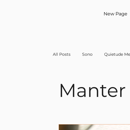
New Page
All Posts
Sono
Quietude Me
Manter 