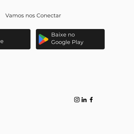
Vamos nos Conectar
a
Baixe no
re
Google Play