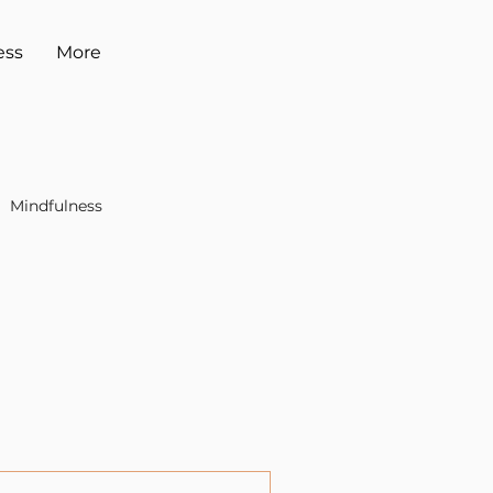
ess
More
Mindfulness