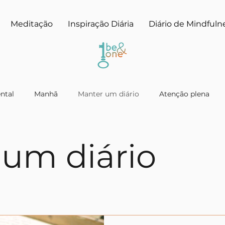
Meditação
Inspiração Diária
Diário de Mindfuln
ntal
Manhã
Manter um diário
Atenção plena
um diário