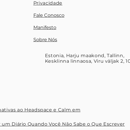
Privacidade
Fale Conosco
Manifesto
Sobre Nós
Estonia, Harju maakond, Tallinn,
Kesklinna linnaosa, Viru väljak 2, 10
nativas ao Headspace e Calm em
um Diário Quando Você Não Sabe o Que Escrever