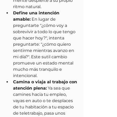
mente despierte a su propio 
ritmo natural.
Define una intención 
amable:
 En lugar de 
preguntarte "¿cómo voy a 
sobrevivir a todo lo que tengo 
que hacer hoy?", intenta 
preguntarte: "¿cómo quiero 
sentirme mientras avanzo en 
mi día?". Este sutil cambio 
promueve un estado mental 
mucho más tranquilo e 
intencional.
Camina o viaja al trabajo con 
atención plena:
 Ya sea que 
camines hacia tu empleo, 
vayas en auto o te desplaces 
de tu habitación a tu espacio 
de teletrabajo, pasa unos 