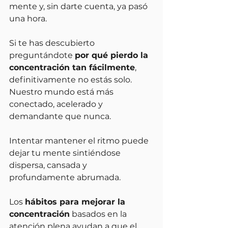
mente y, sin darte cuenta, ya pasó 
una hora.
Si te has descubierto 
preguntándote 
por qué pierdo la 
concentración tan fácilmente
, 
definitivamente no estás solo. 
Nuestro mundo está más 
conectado, acelerado y 
demandante que nunca.
Intentar mantener el ritmo puede 
dejar tu mente sintiéndose 
dispersa, cansada y 
profundamente abrumada.
Los 
hábitos para mejorar la 
concentración
 basados en la 
atención plena ayudan a que el 